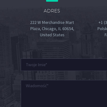
ADRES
222 W Merchandise Mart
+1 (
Plaza, Chicago, IL 60654,
Polsk
United States
F