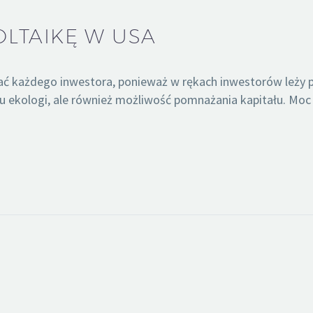
LTAIKĘ W USA
ać każdego inwestora, ponieważ w rękach inwestorów leży pr
ku ekologi, ale również możliwość pomnażania kapitału. Mo