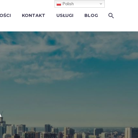
Polish
OŚCI
KONTAKT
USŁUGI
BLOG
A