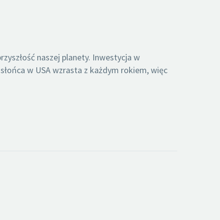
zyszłość naszej planety. Inwestycja w
c słońca w USA wzrasta z każdym rokiem, więc