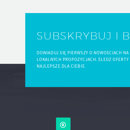
SUBSKRYBUJ I 
DOWIADUJ SIĘ PIERWSZY O NOWOŚCIACH NA
LOKALNYCH PROPOZYCJACH. ŚLEDŹ OFERTY 
NAJLEPSZE DLA CIEBIE.

