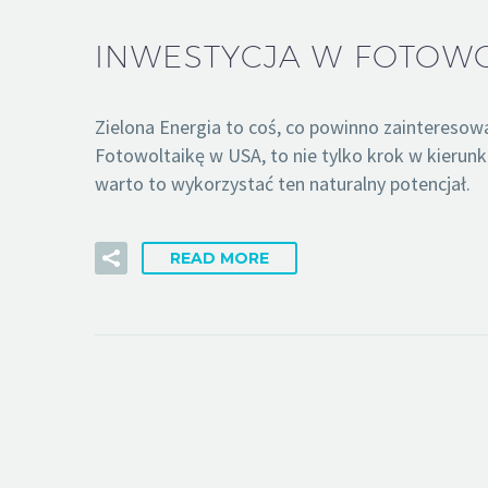
INWESTYCJA W FOTOWO
Zielona Energia to coś, co powinno zainteresow
Fotowoltaikę w USA, to nie tylko krok w kierun
warto to wykorzystać ten naturalny potencjał.
READ MORE