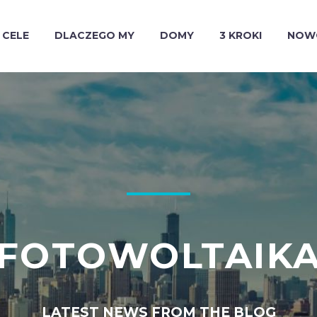
CELE
DLACZEGO MY
DOMY
3 KROKI
NOW
FOTOWOLTAIK
LATEST NEWS FROM THE BLOG