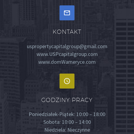


KONTAKT
uspropertycapitalgroup@gmail.com
www.USPcapitalgroup.com
www.domWameryce.com


GODZINY PRACY
Poniedziałek-Piątek: 10:00 – 18:00
Sobota: 10:00 – 14:00
Niedziela: Nieczynne