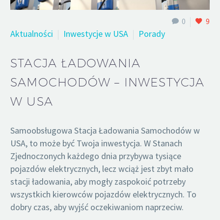
0
9
Aktualności
Inwestycje w USA
Porady
STACJA ŁADOWANIA
SAMOCHODÓW – INWESTYCJA
W USA
Samoobsługowa Stacja Ładowania Samochodów w
USA, to może być Twoja inwestycja. W Stanach
Zjednoczonych każdego dnia przybywa tysiące
pojazdów elektrycznych, lecz wciąż jest zbyt mało
stacji ładowania, aby mogły zaspokoić potrzeby
wszystkich kierowców pojazdów elektrycznych. To
dobry czas, aby wyjść oczekiwaniom naprzeciw.