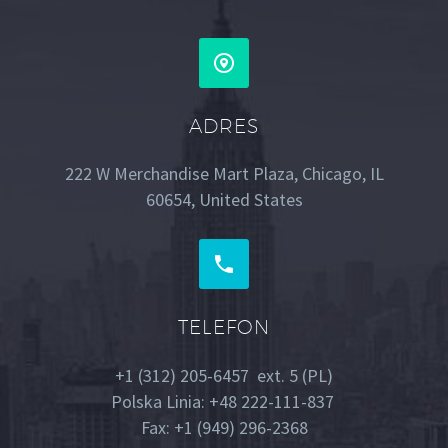


ADRES
222 W Merchandise Mart Plaza, Chicago, IL
60654, United States


TELEFON
+1 (312) 205-6457 ext. 5 (PL)
Polska Linia: +48 222-111-837
Fax: +1 (949) 296-2368