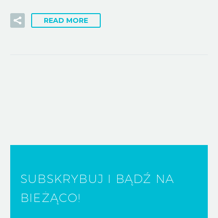
READ MORE
SUBSKRYBUJ I BĄDŹ NA
BIEŻĄCO!